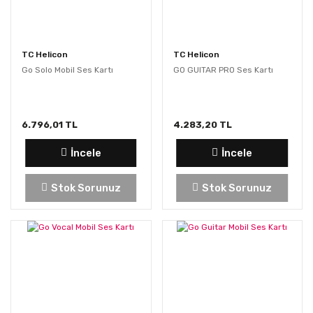
TC Helicon
TC Helicon
Go Solo Mobil Ses Kartı
GO GUITAR PRO Ses Kartı
6.796,01 TL
4.283,20 TL
İncele
İncele
Stok Sorunuz
Stok Sorunuz