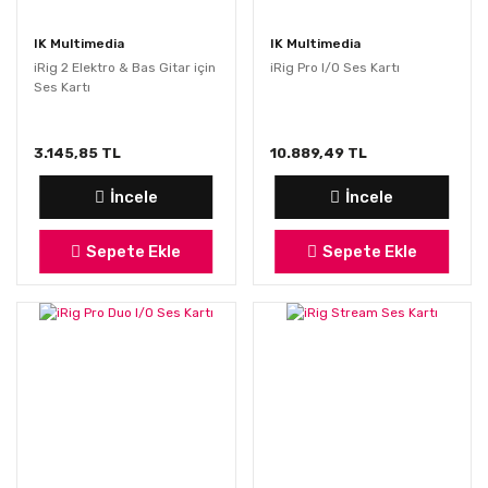
IK Multimedia
IK Multimedia
iRig 2 Elektro & Bas Gitar için
iRig Pro I/O Ses Kartı
Ses Kartı
3.145,85 TL
10.889,49 TL
İncele
İncele
Sepete Ekle
Sepete Ekle