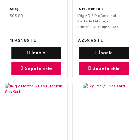
Korg
IK Multimedia
SOS SR-1
iRig HD 2 Profesyonel
Kalitede Gitar için
24bit/96kHz Dijital Ses
Arabirimi
11.421,86 TL
7.259,66 TL
İncele
İncele
Sepete Ekle
Sepete Ekle