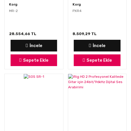
Korg
Korg
MR-2
PXR4
28.554,66 TL
8.509,29 TL
İncele
İncele
Sepete Ekle
Sepete Ekle