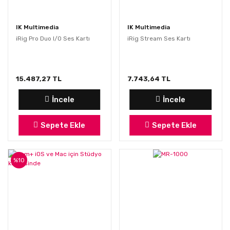
IK Multimedia
IK Multimedia
iRig Pro Duo I/O Ses Kartı
iRig Stream Ses Kartı
15.487,27 TL
7.743,64 TL
İncele
İncele
Sepete Ekle
Sepete Ekle
%10