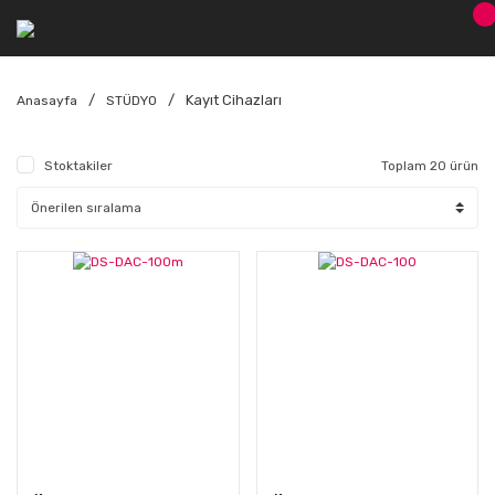
Kayıt Cihazları
Anasayfa
STÜDYO
Stoktakiler
Toplam 20 ürün