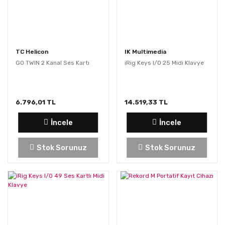
TC Helicon
IK Multimedia
GO TWIN 2 Kanal Ses Kartı
iRig Keys I/O 25 Midi Klavye
6.796,01 TL
14.519,33 TL
İncele
İncele
Stok Sorunuz
Stok Sorunuz