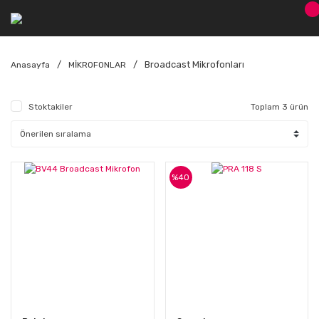
Broadcast Mikrofonları
Anasayfa
MİKROFONLAR
Stoktakiler
Toplam 3 ürün
%40