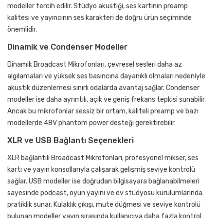
modeller tercih edilir. Stüdyo akustiği, ses kartının preamp
kalitesi ve yayıncının ses karakteri de doğru ürün seçiminde
önemlidir.
Dinamik ve Condenser Modeller
Dinamik Broadcast Mikrofonları, çevresel sesleri daha az
algılamaları ve yüksek ses basıncına dayanıklı olmaları nedeniyle
akustik düzenlemesi sınırlı odalarda avantaj sağlar. Condenser
modeller ise daha ayrıntılı, açık ve geniş frekans tepkisi sunabilir.
Ancak bu mikrofonlar sessiz bir ortam, kaliteli preamp ve bazı
modellerde 48V phantom power desteği gerektirebilir.
XLR ve USB Bağlantı Seçenekleri
XLR bağlantılı Broadcast Mikrofonları; profesyonel mikser, ses
kartı ve yayın konsollarıyla çalışarak gelişmiş seviye kontrolü
sağlar. USB modeller ise doğrudan bilgisayara bağlanabilmeleri
sayesinde podcast, oyun yayını ve ev stüdyosu kurulumlarında
pratiklik sunar. Kulaklık çıkışı, mute düğmesi ve seviye kontrolü
bulunan modeller yayın sırasında kullanıcıya daha fazla kontrol