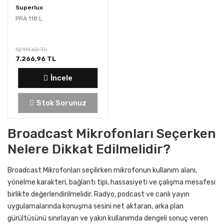
Superlux
PRA 118 L
12.111,60 TL
7.266,96 TL
İncele
Stok Sorunuz
Broadcast Mikrofonları Seçerken
Nelere Dikkat Edilmelidir?
Broadcast Mikrofonları seçilirken mikrofonun kullanım alanı,
yönelme karakteri, bağlantı tipi, hassasiyeti ve çalışma mesafesi
birlikte değerlendirilmelidir. Radyo, podcast ve canlı yayın
uygulamalarında konuşma sesini net aktaran, arka plan
gürültüsünü sınırlayan ve yakın kullanımda dengeli sonuç veren