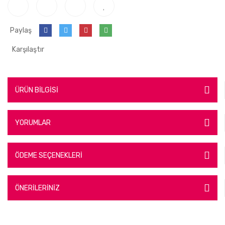
Paylaş
Karşılaştır
ÜRÜN BİLGİSİ
YORUMLAR
ÖDEME SEÇENEKLERİ
ÖNERİLERİNİZ