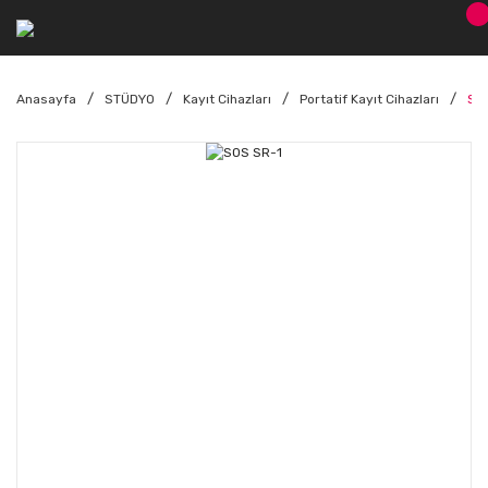
Anasayfa
STÜDYO
Kayıt Cihazları
Portatif Kayıt Cihazları
SO