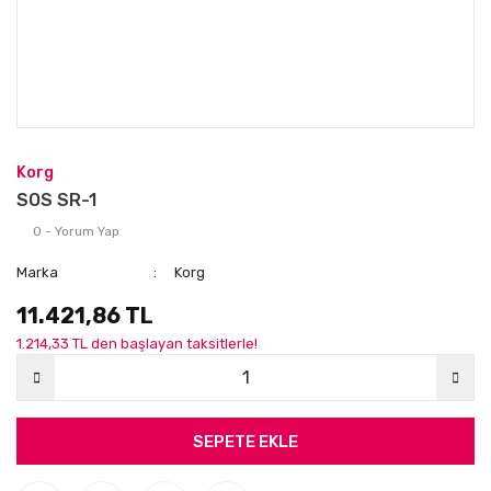
Korg
SOS SR-1
0 - Yorum Yap
Marka
Korg
11.421,86 TL
1.214,33 TL den başlayan taksitlerle!
SEPETE EKLE