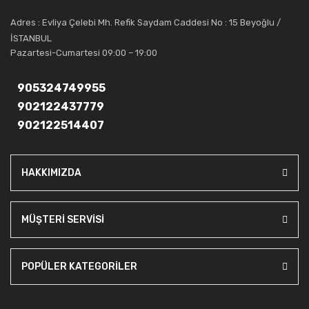
Artı Ses, güler yüzü ve deneyimi ile bu gün ve gelecekte
Adres : Evliya Çelebi Mh. Refik Saydam Caddesi No : 15 Beyoğlu /
güvenebileceğiniz bir tercihtir.
İSTANBUL
Pazartesi-Cumartesi 09:00 – 19:00
905324749955
902122437779
902122514407
HAKKIMIZDA
MÜŞTERİ SERVİSİ
POPÜLER KATEGORİLER