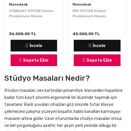
Monodesk
Monodesk
STANDART EDITION Stüdyo
PRO EDITION Stüdyo
Prodüksiyon Masası
Prodüksiyon Masası
36.000,00 TL
45.000,00 TL
İncele
İncele
Sepete Ekle
Sepete Ekle
Stüdyo Masaları Nedir?
Stüdyo masaları, ses kartından preamfiye, klavyeden hoparlöre
kadar tüm kayıt zincirini ergonomik bir düzende taşımak için
tasarlanır. Rack yuvaları cihazları göz önünde tutar, klavye
çekmecesi çalışma yüzeyini boşaltır, kablo kanalları karmaşayı
masanın altına gizler. Uzun oturumlarda stüdyo masaları omuz
ve bel yorgunluğunu azaltır; her şeyin yerli yerinde olduğu bir