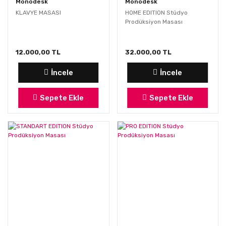
Monodesk
Monodesk
KLAVYE MASASI
HOME EDITION Stüdyo
Prodüksiyon Masası
12.000,00 TL
32.000,00 TL
İncele
İncele
Sepete Ekle
Sepete Ekle