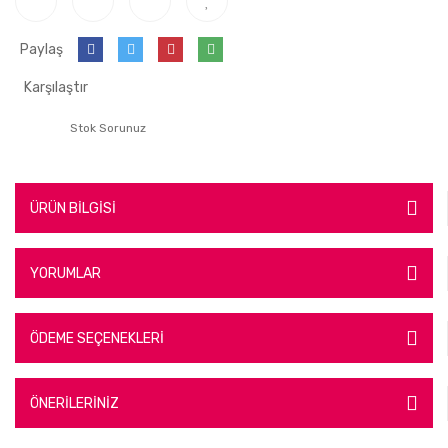
Paylaş
Karşılaştır
Stok Sorunuz
ÜRÜN BİLGİSİ
YORUMLAR
ÖDEME SEÇENEKLERİ
ÖNERİLERİNİZ