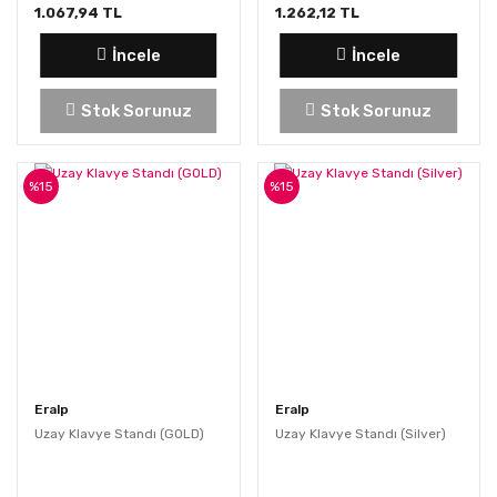
1.067,94 TL
1.262,12 TL
İncele
İncele
Stok Sorunuz
Stok Sorunuz
%15
%15
Eralp
Eralp
Uzay Klavye Standı (GOLD)
Uzay Klavye Standı (Silver)