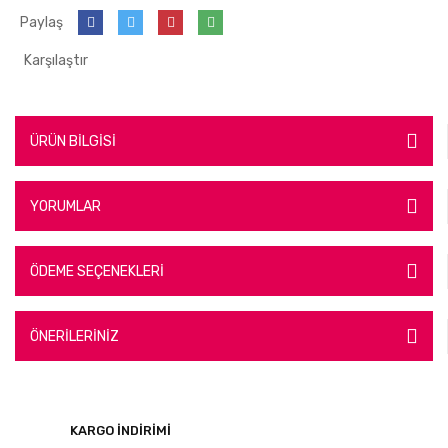
Paylaş
Karşılaştır
ÜRÜN BİLGİSİ
YORUMLAR
ÖDEME SEÇENEKLERİ
ÖNERİLERİNİZ
KARGO İNDİRİMİ