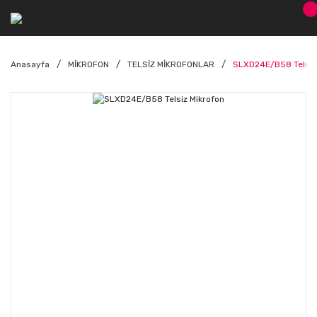
Anasayfa
MİKROFON
TELSİZ MİKROFONLAR
SLXD24E/B58 Telsiz