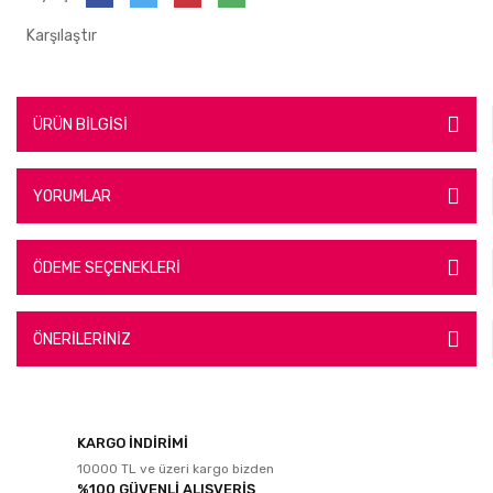
Karşılaştır
ÜRÜN BİLGİSİ
YORUMLAR
ÖDEME SEÇENEKLERİ
ÖNERİLERİNİZ
KARGO İNDİRİMİ
10000 TL ve üzeri kargo bizden
%100 GÜVENLİ ALIŞVERİŞ