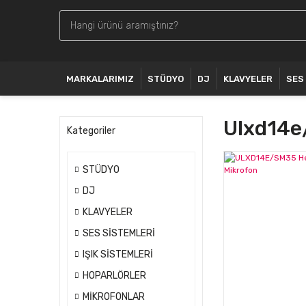
MARKALARIMIZ
STÜDYO
DJ
KLAVYELER
SES
Ulxd14
Kategoriler
STÜDYO
DJ
KLAVYELER
SES SİSTEMLERİ
IŞIK SİSTEMLERİ
HOPARLÖRLER
MİKROFONLAR