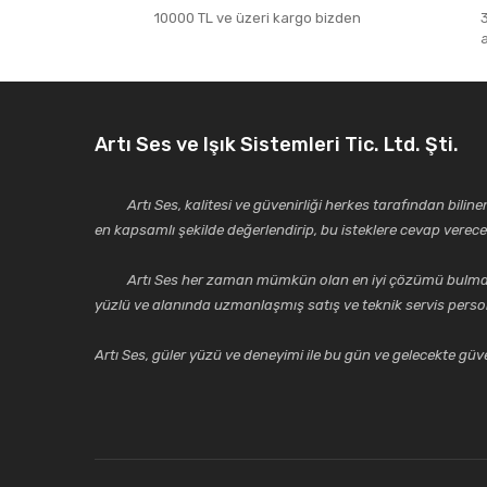
10000 TL ve üzeri kargo bizden
Artı Ses ve Işık Sistemleri Tic. Ltd. Şti.
Artı Ses, kalitesi ve güvenirliği herkes tarafından bilinen 
en kapsamlı şekilde değerlendirip, bu isteklere cevap vere
Artı Ses her zaman mümkün olan en iyi çözümü bulmak, tekni
yüzlü ve alanında uzmanlaşmış satış ve teknik servis perso
Artı Ses, güler yüzü ve deneyimi ile bu gün ve gelecekte güven