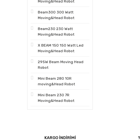
Moving&Head Robot
Beam300 300 Watt
Moving&Head Robot
Beam230 230 Watt
Moving&Head Robot
X BEAM 150 150 Watt Led
Moving&Head Robot
295W Beam Moving Head
Robot
Mini Beam 280 10R
moving&Head Robot
Mini Beam 230 7R
Moving&Head Robot
KARGO İNDİRİMİ