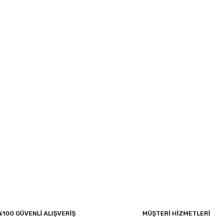
%100 GÜVENLİ ALIŞVERİŞ
MÜŞTERİ HİZMETLERİ