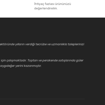
İhtiyaç fazlası ürününüzü
değerlendirelim.
ktöründe yılların verdiği tecrübe ve uzmanlıkla taleplerinizi
için çalışmaktadır. Toptan ve perakende satışlarında güler
aygıdeğer yerini kazanmıştır.