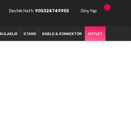
Destek Hattı:
905324749955
Giriş Yap
KULAKLIK
STAND
KABLO & KONNEKTÖR
OUTLET