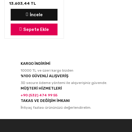
13.603,44 TL
İncele
Sepete Ekle
KARGO İNDİRİMİ
10000 TL ve üzeri kargo bizden
%100 GÜVENLİ ALIŞVERİŞ
3D secure ödeme yöntemi ile alışverişiniz güvende.
MÜŞTERİ HİZMETLERİ
+90 (532) 474 99 55
TAKAS VE DEĞİŞİM İMKANI
İhtiyaç fazlası ürününüzü değerlendirelim.