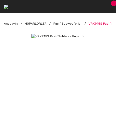
Anasayfa
HOPARLÖRLER
Pasif Subwooferlar
VRX915S Pasif Su