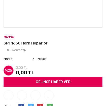
Mickle
SPH1650 Horn Hoparlör
0 - Yorum Yap
Marka
Mickle
0,00 TL
%25
0,00 TL
GELİNCE HABER VER