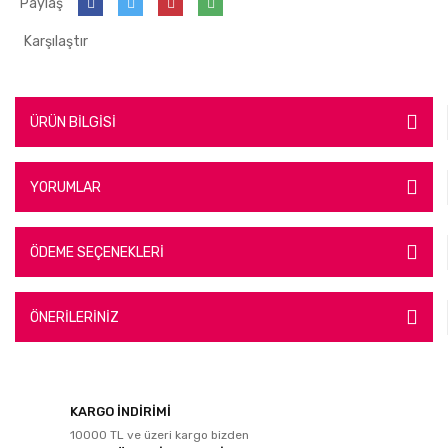
Paylaş
Karşılaştır
ÜRÜN BİLGİSİ
YORUMLAR
ÖDEME SEÇENEKLERİ
ÖNERİLERİNİZ
KARGO İNDİRİMİ
10000 TL ve üzeri kargo bizden