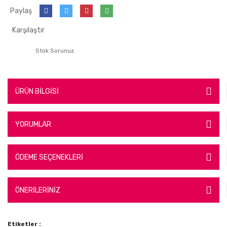
Paylaş
Karşılaştır
Stok Sorunuz
ÜRÜN BİLGİSİ
YORUMLAR
ÖDEME SEÇENEKLERİ
ÖNERİLERİNİZ
Etiketler :