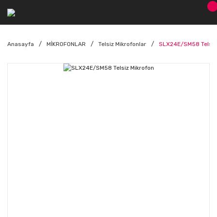
Anasayfa
MİKROFONLAR
Telsiz Mikrofonlar
SLX24E/SM58 Telsiz