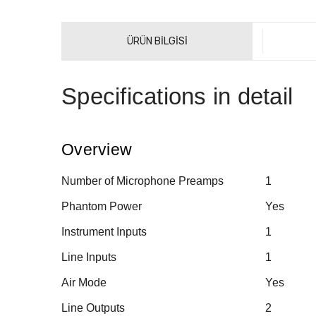
ÜRÜN BİLGİSİ
Specifications in detail
Overview
Number of Microphone Preamps
1
Phantom Power
Yes
Instrument Inputs
1
Line Inputs
1
Air Mode
Yes
Line Outputs
2