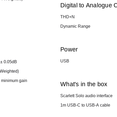
Digital to Analogue 
THD+N
Dynamic Range
Power
USB
 ± 0.05dB
-Weighted)
 minimum gain
What's in the box
Scarlett Solo audio interface
1m USB-C to USB-A cable