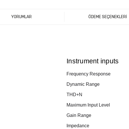
YORUMLAR
ÖDEME SEÇENEKLERİ
Instrument inputs
Frequency Response
Dynamic Range
THD+N
Maximum Input Level
Gain Range
Impedance