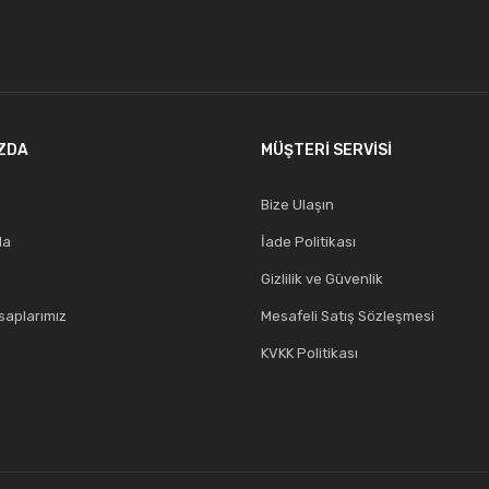
ZDA
MÜŞTERİ SERVİSİ
Bize Ulaşın
da
İade Politikası
Gizlilik ve Güvenlik
aplarımız
Mesafeli Satış Sözleşmesi
KVKK Politikası