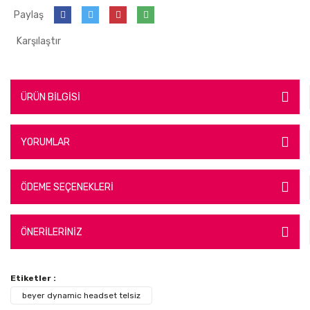
Paylaş
Karşılaştır
ÜRÜN BİLGİSİ
YORUMLAR
ÖDEME SEÇENEKLERİ
ÖNERİLERİNİZ
Etiketler :
beyer dynamic headset telsiz