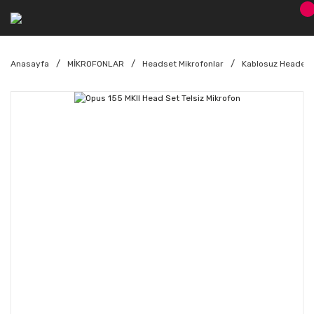
Anasayfa
MİKROFONLAR
Headset Mikrofonlar
Kablosuz Headet M