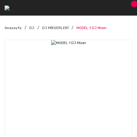
Anasayfa
DJ
DJ MİKSERLERİ
MODEL 1 DJ Mixer