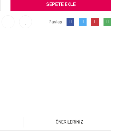
SEPETE EKLE
Paylaş
ÖNERİLERİNİZ