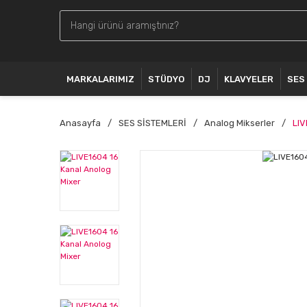
MARKALARIMIZ
STÜDYO
DJ
KLAVYELER
SES
Anasayfa
SES SİSTEMLERİ
Analog Mikserler
LIV