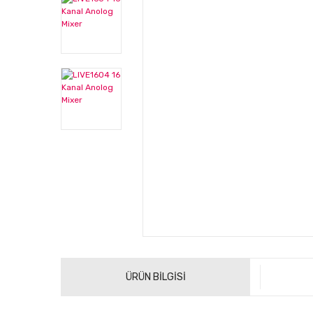
ÜRÜN BİLGİSİ