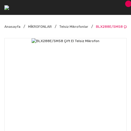
Anasayfa
MİKROFONLAR
Telsiz Mikrofonlar
BLX288E/SM58 Çift El