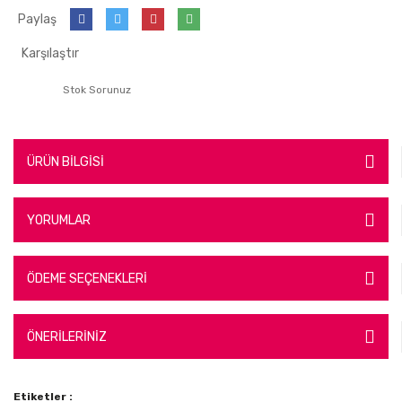
Paylaş
Karşılaştır
Stok Sorunuz
ÜRÜN BİLGİSİ
YORUMLAR
ÖDEME SEÇENEKLERİ
ÖNERİLERİNİZ
Etiketler :