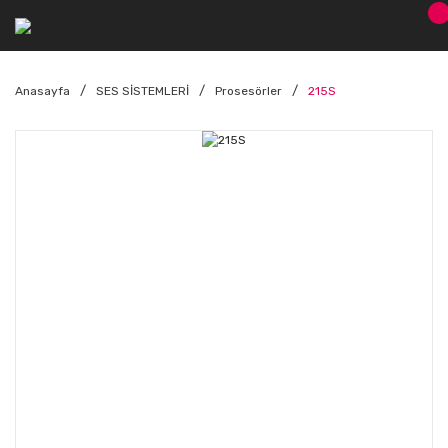
Anasayfa
SES SİSTEMLERİ
Prosesörler
215S