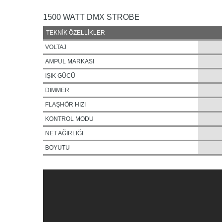
1500 WATT DMX STROBE
TEKNİK ÖZELLİKLER
VOLTAJ
AMPUL MARKASI
IŞIK GÜCÜ
DİMMER
FLAŞHÖR HIZI
KONTROL MODU
NET AĞIRLIĞI
BOYUTU