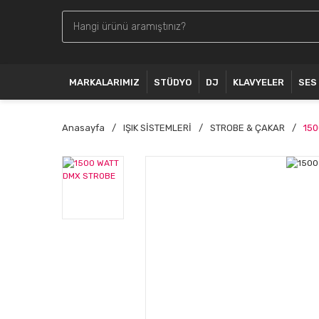
MARKALARIMIZ
STÜDYO
DJ
KLAVYELER
SES
Anasayfa
IŞIK SİSTEMLERİ
STROBE & ÇAKAR
150