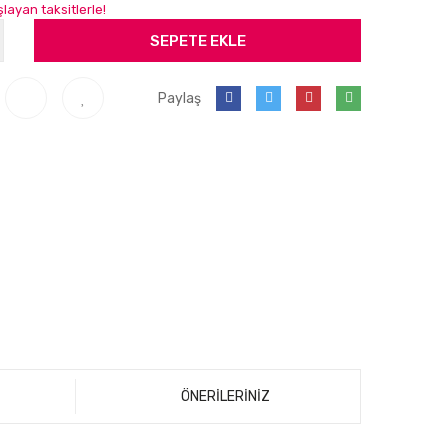
layan taksitlerle!
SEPETE EKLE
Paylaş
ÖNERİLERİNİZ