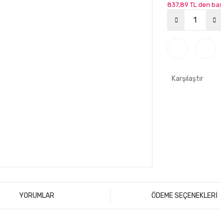
837,89 TL den baş
Karşılaştır
YORUMLAR
ÖDEME SEÇENEKLERİ