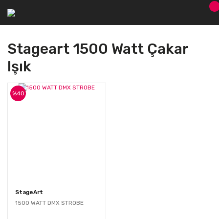
Stageart 1500 Watt Çakar
Işık
%40
StageArt
1500 WATT DMX STROBE