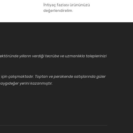
İhtiyaç fazlası ürününüzü
değerlendirelim.
ktöründe yılların verdiği tecrübe ve uzmanlıkla taleplerinizi
için çalışmaktadır. Toptan ve perakende satışlarında güler
aygıdeğer yerini kazanmıştır.