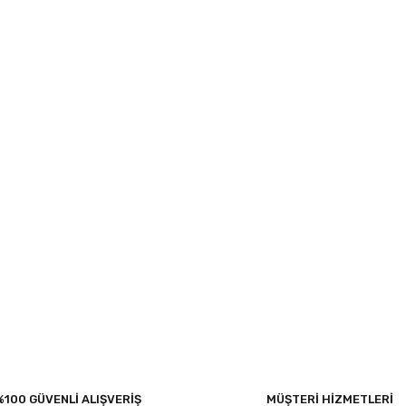
%100 GÜVENLİ ALIŞVERİŞ
MÜŞTERİ HİZMETLERİ