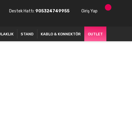
Destek Hattı:
905324749955
Giriş Yap
ULAKLIK
STAND
KABLO & KONNEKTÖR
OUTLET