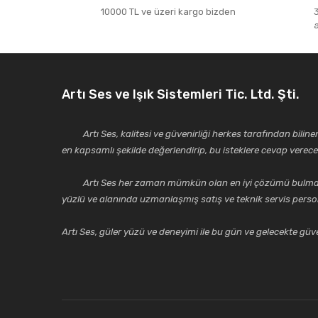
10000 TL ve üzeri kargo bizden
Artı Ses ve Işık Sistemleri Tic. Ltd. Şti.
Artı Ses, kalitesi ve güvenirliği herkes tarafından bilinen 
en kapsamlı şekilde değerlendirip, bu isteklere cevap vere
Artı Ses her zaman mümkün olan en iyi çözümü bulmak, tekni
yüzlü ve alanında uzmanlaşmış satış ve teknik servis perso
Artı Ses, güler yüzü ve deneyimi ile bu gün ve gelecekte güven