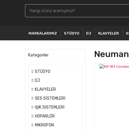
MARKALARIMIZ
STÜDYO
DJ
KLAVYELER
S
Neumann
Kategoriler
STÜDYO
DJ
KLAVYELER
SES SİSTEMLERİ
IŞIK SİSTEMLERİ
HOPARLÖR
MİKROFON