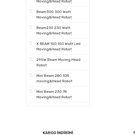
Moving&Head Robot
Beam300 300 Watt
Moving&Head Robot
Beam230 230 Watt
Moving&Head Robot
X BEAM 150 150 Watt Led
Moving&Head Robot
295W Beam Moving Head
Robot
Mini Beam 280 10R
moving&Head Robot
Mini Beam 230 7R
Moving&Head Robot
KARGO İNDİRİMİ