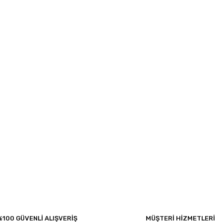
%100 GÜVENLİ ALIŞVERİŞ
MÜŞTERİ HİZMETLERİ