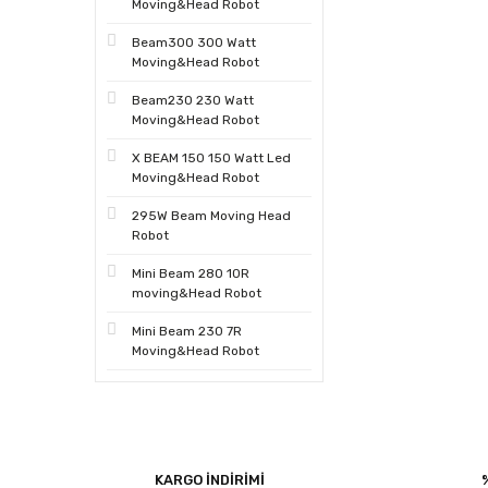
Moving&Head Robot
Beam300 300 Watt
Moving&Head Robot
Beam230 230 Watt
Moving&Head Robot
X BEAM 150 150 Watt Led
Moving&Head Robot
295W Beam Moving Head
Robot
Mini Beam 280 10R
moving&Head Robot
Mini Beam 230 7R
Moving&Head Robot
KARGO İNDİRİMİ