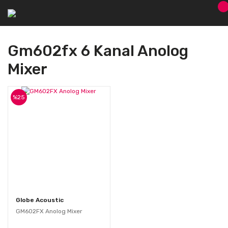
Gm602fx 6 Kanal Anolog
Mixer
%25
Globe Acoustic
GM602FX Anolog Mixer