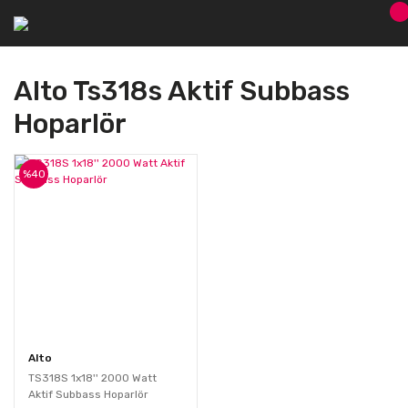
Alto Ts318s Aktif Subbass
Hoparlör
%40
Alto
TS318S 1x18'' 2000 Watt
Aktif Subbass Hoparlör