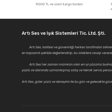
10000 TL ve üzeri kargo bizden
Artı Ses ve Işık Sistemleri Tic. Ltd. Şti.
Artı Ses, kalitesi ve güvenirliği herkes tarafından bilinen 
en kapsamlı şekilde değerlendirip, bu isteklere cevap vere
Artı Ses her zaman mümkün olan en iyi çözümü bulmak, tekni
yüzlü ve alanında uzmanlaşmış satış ve teknik servis perso
Artı Ses, güler yüzü ve deneyimi ile bu gün ve gelecekte güven