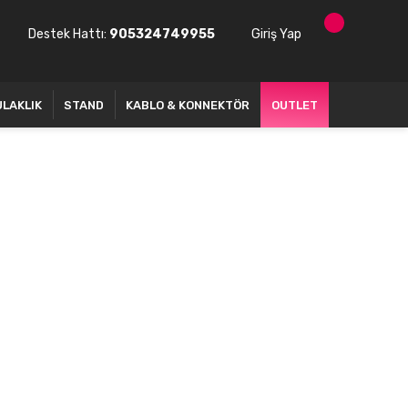
Destek Hattı:
905324749955
Giriş Yap
ULAKLIK
STAND
KABLO & KONNEKTÖR
OUTLET