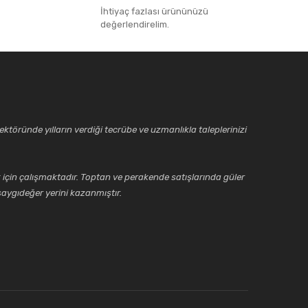
İhtiyaç fazlası ürününüzü
değerlendirelim.
ktöründe yılların verdiği tecrübe ve uzmanlıkla taleplerinizi
için çalışmaktadır. Toptan ve perakende satışlarında güler
aygıdeğer yerini kazanmıştır.