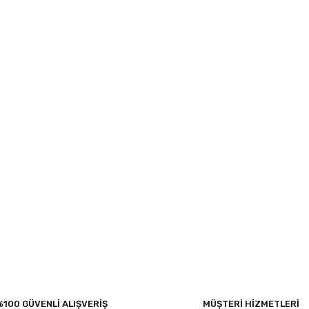
%100 GÜVENLİ ALIŞVERİŞ
MÜŞTERİ HİZMETLERİ