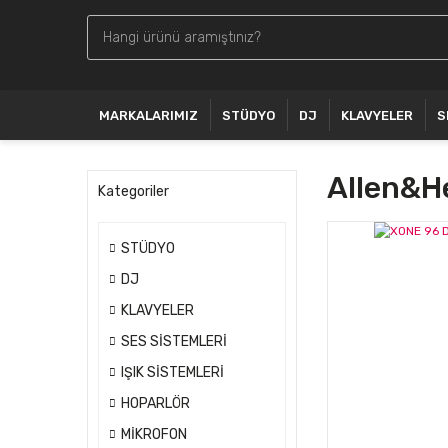
MARKALARIMIZ
STÜDYO
DJ
KLAVYELER
S
Allen&he
Kategoriler
STÜDYO
DJ
KLAVYELER
SES SİSTEMLERİ
IŞIK SİSTEMLERİ
HOPARLÖR
MİKROFON