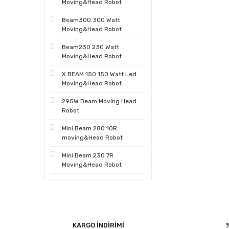
Moving&Head Robot
Beam300 300 Watt
Moving&Head Robot
Beam230 230 Watt
Moving&Head Robot
X BEAM 150 150 Watt Led
Moving&Head Robot
295W Beam Moving Head
Robot
Mini Beam 280 10R
moving&Head Robot
Mini Beam 230 7R
Moving&Head Robot
KARGO İNDİRİMİ