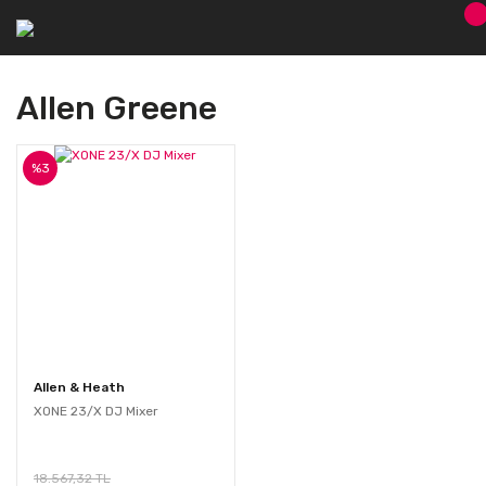
Allen Greene
%3
Allen & Heath
XONE 23/X DJ Mixer
18.567,32 TL