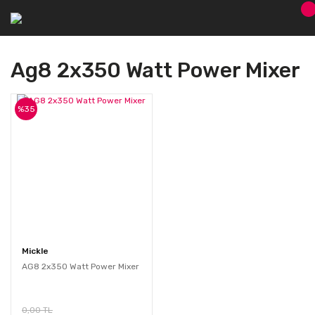
Ag8 2x350 Watt Power Mixer
%35
Mickle
AG8 2x350 Watt Power Mixer
0,00 TL