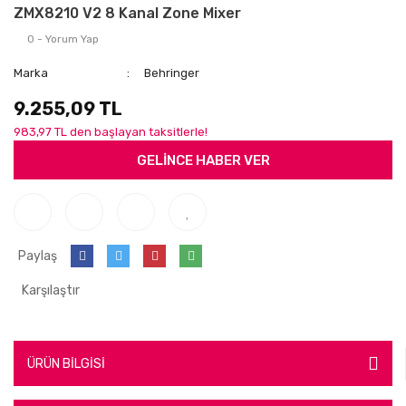
ZMX8210 V2 8 Kanal Zone Mixer
0 - Yorum Yap
Marka
Behringer
9.255,09 TL
983,97 TL den başlayan taksitlerle!
GELİNCE HABER VER
Paylaş
Karşılaştır
ÜRÜN BİLGİSİ