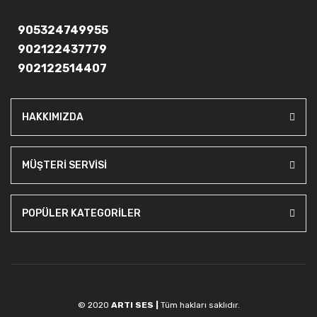
905324749955
902122437779
902122514407
HAKKIMIZDA
MÜŞTERİ SERVİSİ
POPÜLER KATEGORİLER
© 2020
ARTI SES |
Tüm hakları saklıdır.