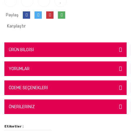
Paylaş
Karşılaştır
ÜRÜN BİLGİSİ
YORUMLAR
ÖDEME SEÇENEKLERİ
ÖNERİLERİNİZ
Etiketler :