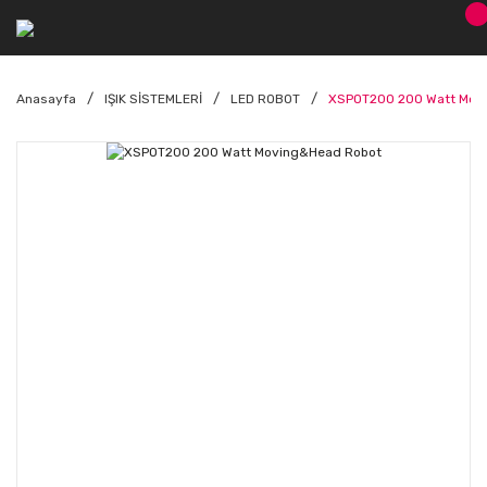
Anasayfa
IŞIK SİSTEMLERİ
LED ROBOT
XSPOT200 200 Watt Mov