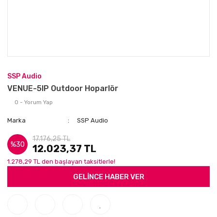
SSP Audio
VENUE-5IP Outdoor Hoparlör
0 - Yorum Yap
Marka
SSP Audio
17.176,25 TL
%30
12.023,37 TL
1.278,29 TL den başlayan taksitlerle!
GELİNCE HABER VER