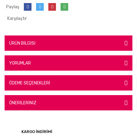
Paylaş
Karşılaştır
ÜRÜN BİLGİSİ
YORUMLAR
ÖDEME SEÇENEKLERİ
ÖNERİLERİNİZ
KARGO İNDİRİMİ