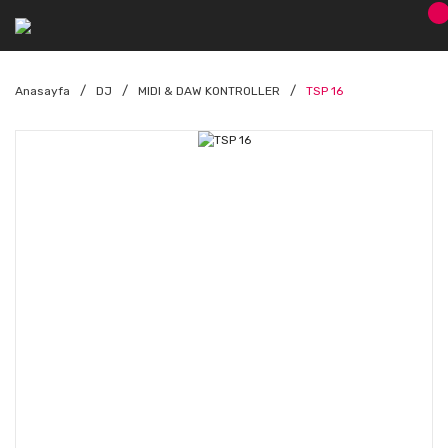
Anasayfa
DJ
MIDI & DAW KONTROLLER
TSP 16