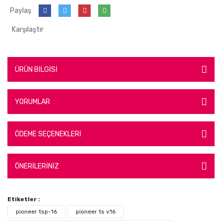
Paylaş
Karşılaştır
ÜRÜN BİLGİSİ
YORUMLAR
ÖDEME SEÇENEKLERİ
ÖNERİLERİNİZ
Etiketler :
pioneer tsp-16
pioneer ts v16