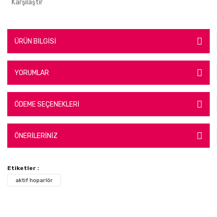
Karşılaştır
ÜRÜN BİLGİSİ
YORUMLAR
ÖDEME SEÇENEKLERİ
ÖNERİLERİNİZ
Etiketler :
aktif hoparlör