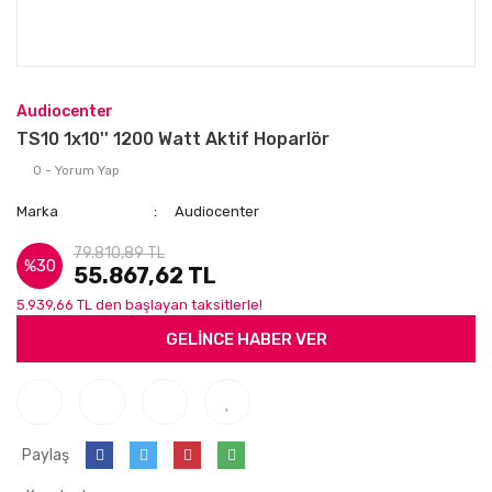
Audiocenter
TS10 1x10'' 1200 Watt Aktif Hoparlör
0 - Yorum Yap
Marka
Audiocenter
79.810,89 TL
%30
55.867,62 TL
5.939,66 TL den başlayan taksitlerle!
GELİNCE HABER VER
Paylaş