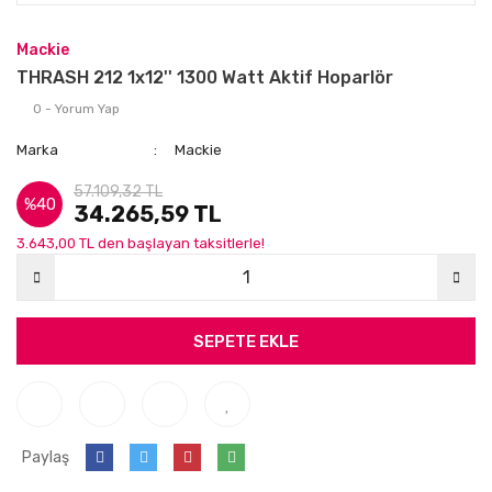
Mackie
THRASH 212 1x12'' 1300 Watt Aktif Hoparlör
0 - Yorum Yap
Marka
Mackie
57.109,32 TL
%40
34.265,59 TL
3.643,00 TL den başlayan taksitlerle!
SEPETE EKLE
Paylaş