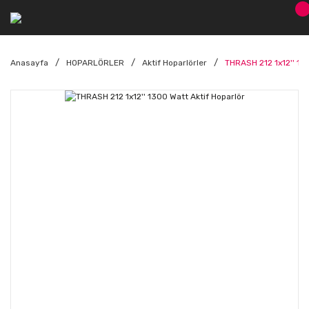
Anasayfa
HOPARLÖRLER
Aktif Hoparlörler
THRASH 212 1x12'' 13