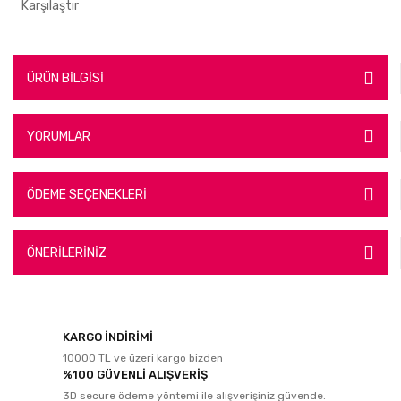
Karşılaştır
ÜRÜN BİLGİSİ
YORUMLAR
ÖDEME SEÇENEKLERİ
ÖNERİLERİNİZ
KARGO İNDİRİMİ
10000 TL ve üzeri kargo bizden
%100 GÜVENLİ ALIŞVERİŞ
3D secure ödeme yöntemi ile alışverişiniz güvende.