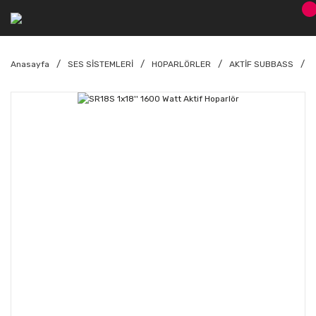
Anasayfa
SES SİSTEMLERİ
HOPARLÖRLER
AKTİF SUBBASS
S