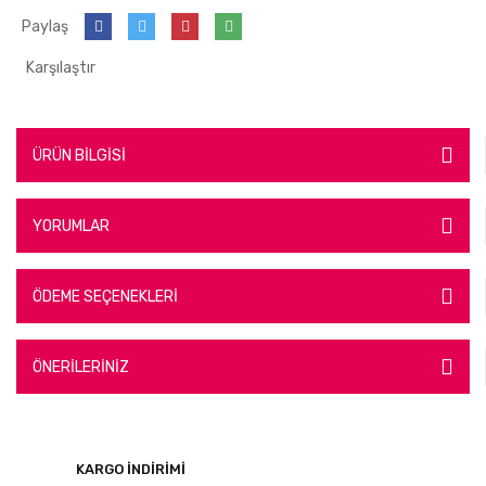
Paylaş
Karşılaştır
ÜRÜN BİLGİSİ
YORUMLAR
ÖDEME SEÇENEKLERİ
ÖNERİLERİNİZ
KARGO İNDİRİMİ