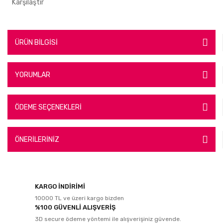
Karşılaştır
ÜRÜN BİLGİSİ
YORUMLAR
ÖDEME SEÇENEKLERİ
ÖNERİLERİNİZ
KARGO İNDİRİMİ
10000 TL ve üzeri kargo bizden
%100 GÜVENLİ ALIŞVERİŞ
3D secure ödeme yöntemi ile alışverişiniz güvende.