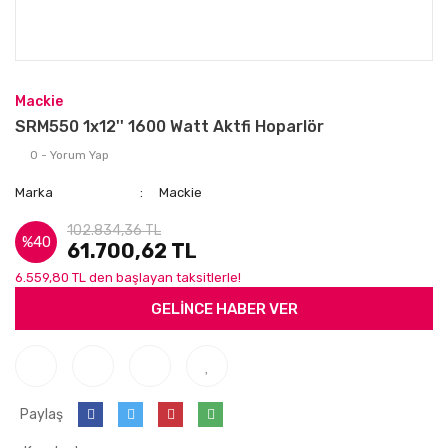
Mackie
SRM550 1x12'' 1600 Watt Aktfi Hoparlör
0 - Yorum Yap
Marka
Mackie
102.834,36 TL
%40
61.700,62 TL
6.559,80 TL den başlayan taksitlerle!
GELİNCE HABER VER
Paylaş