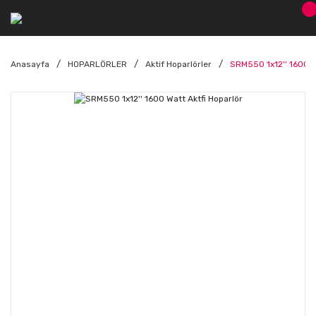
Anasayfa
HOPARLÖRLER
Aktif Hoparlörler
SRM550 1x12'' 1600 W