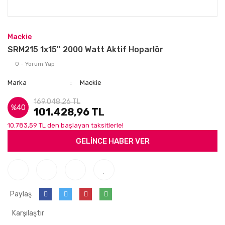
Mackie
SRM215 1x15'' 2000 Watt Aktif Hoparlör
0 - Yorum Yap
Marka
Mackie
169.048,26 TL
%40
101.428,96 TL
10.783,59 TL den başlayan taksitlerle!
GELİNCE HABER VER
Paylaş
Karşılaştır