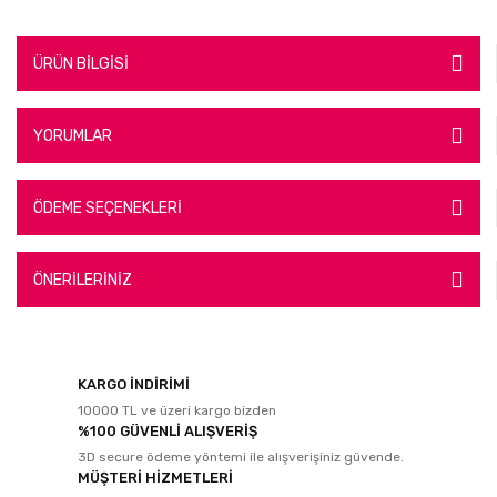
ÜRÜN BİLGİSİ
YORUMLAR
ÖDEME SEÇENEKLERİ
ÖNERİLERİNİZ
KARGO İNDİRİMİ
10000 TL ve üzeri kargo bizden
%100 GÜVENLİ ALIŞVERİŞ
3D secure ödeme yöntemi ile alışverişiniz güvende.
MÜŞTERİ HİZMETLERİ