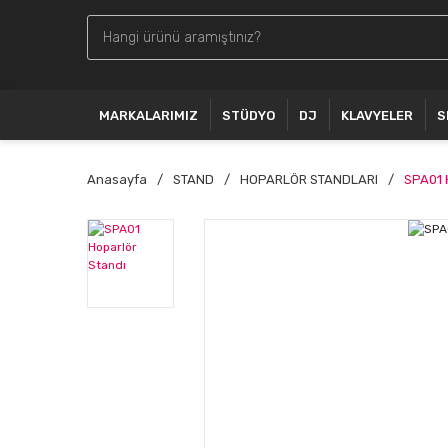
MARKALARIMIZ
STÜDYO
DJ
KLAVYELER
S
Anasayfa
STAND
HOPARLÖR STANDLARI
SPA01 