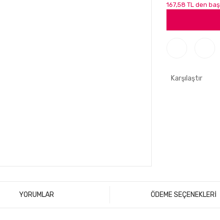
167,58 TL den başl
Karşılaştır
YORUMLAR
ÖDEME SEÇENEKLERİ