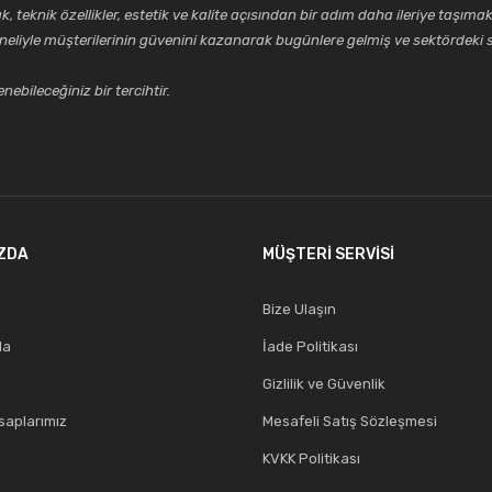
k özellikler, estetik ve kalite açısından bir adım daha ileriye taşımak 
neliyle müşterilerinin güvenini kazanarak bugünlere gelmiş ve sektördeki s
ebileceğiniz bir tercihtir.
ZDA
MÜŞTERİ SERVİSİ
Bize Ulaşın
da
İade Politikası
Gizlilik ve Güvenlik
aplarımız
Mesafeli Satış Sözleşmesi
KVKK Politikası