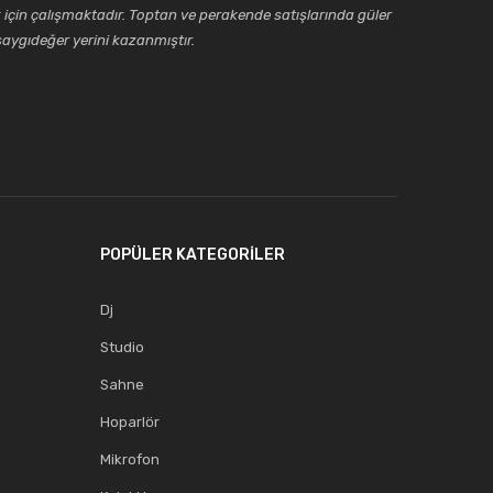
için çalışmaktadır. Toptan ve perakende satışlarında güler
aygıdeğer yerini kazanmıştır.
POPÜLER KATEGORİLER
Dj
Studio
Sahne
Hoparlör
Mikrofon