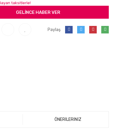
ayan taksitlerle!
GELİNCE HABER VER
Paylaş
ÖNERİLERİNİZ