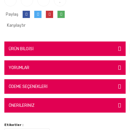
Paylaş
Karşılaştır
ÜRÜN BİLGİSİ
YORUMLAR
ÖDEME SEÇENEKLERİ
ÖNERİLERİNİZ
Etiketler :