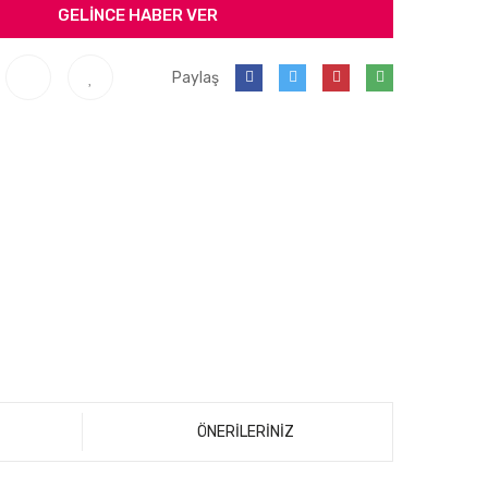
GELİNCE HABER VER
Paylaş
ÖNERİLERİNİZ