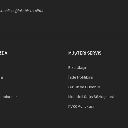
ebileceğiniz bir tercihtir.
ZDA
MÜŞTERİ SERVİSİ
Bize Ulaşın
da
İade Politikası
Gizlilik ve Güvenlik
aplarımız
Mesafeli Satış Sözleşmesi
KVKK Politikası