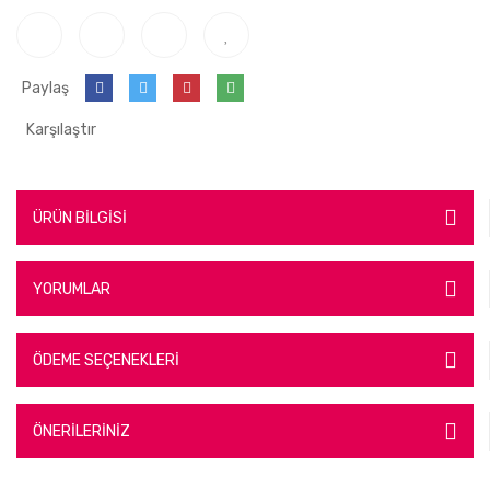
Paylaş
Karşılaştır
ÜRÜN BİLGİSİ
YORUMLAR
ÖDEME SEÇENEKLERİ
ÖNERİLERİNİZ