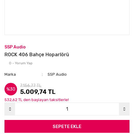
SSP Audio
ROCK 406 Bahçe Hoparlörü
0 - Yorum Yap
Marka
SSP Audio
7.156,77 TL
%30
5.009,74 TL
532,62 TL den başlayan taksitlerle!
SEPETE EKLE