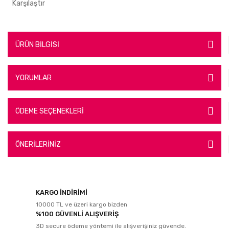
Karşılaştır
ÜRÜN BİLGİSİ
YORUMLAR
ÖDEME SEÇENEKLERİ
ÖNERİLERİNİZ
KARGO İNDİRİMİ
10000 TL ve üzeri kargo bizden
%100 GÜVENLİ ALIŞVERİŞ
3D secure ödeme yöntemi ile alışverişiniz güvende.