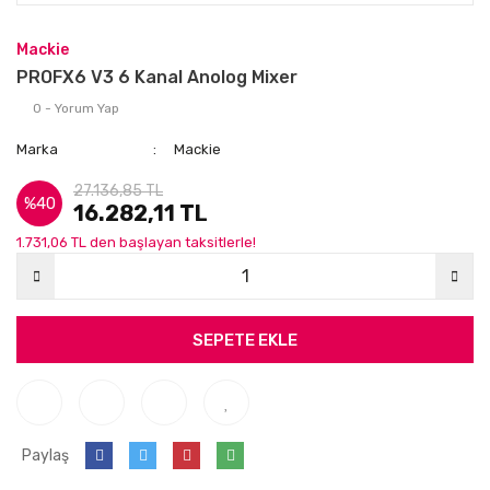
Mackie
PROFX6 V3 6 Kanal Anolog Mixer
0 - Yorum Yap
Marka
Mackie
27.136,85 TL
%40
16.282,11 TL
1.731,06 TL den başlayan taksitlerle!
SEPETE EKLE
Paylaş