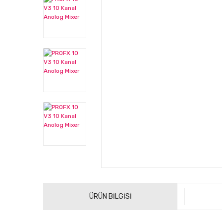
ÜRÜN BİLGİSİ