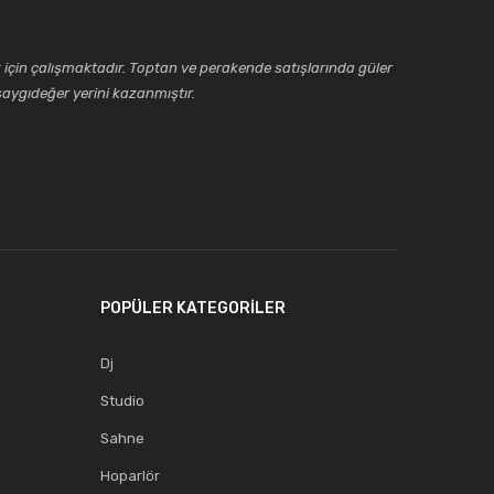
için çalışmaktadır. Toptan ve perakende satışlarında güler
aygıdeğer yerini kazanmıştır.
POPÜLER KATEGORİLER
Dj
Studio
Sahne
Hoparlör