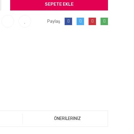
SEPETE EKLE
Paylaş
ÖNERİLERİNİZ