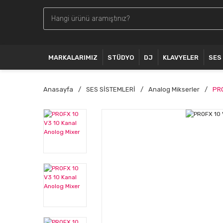
MARKALARIMIZ
STÜDYO
DJ
KLAVYELER
SES
Anasayfa
SES SİSTEMLERİ
Analog Mikserler
PRO