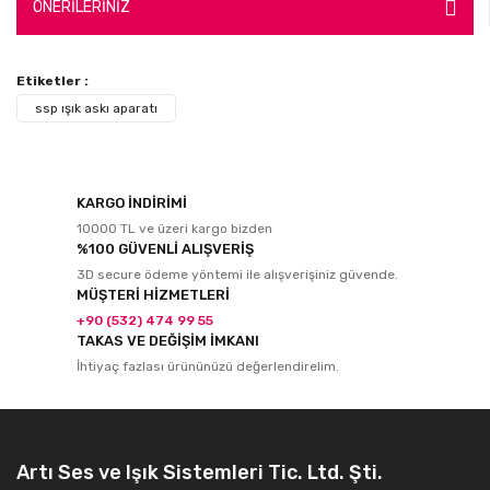
ÖNERİLERİNİZ
Etiketler :
ssp ışık askı aparatı
KARGO İNDİRİMİ
10000 TL ve üzeri kargo bizden
%100 GÜVENLİ ALIŞVERİŞ
3D secure ödeme yöntemi ile alışverişiniz güvende.
MÜŞTERİ HİZMETLERİ
+90 (532) 474 99 55
TAKAS VE DEĞİŞİM İMKANI
İhtiyaç fazlası ürününüzü değerlendirelim.
Artı Ses ve Işık Sistemleri Tic. Ltd. Şti.