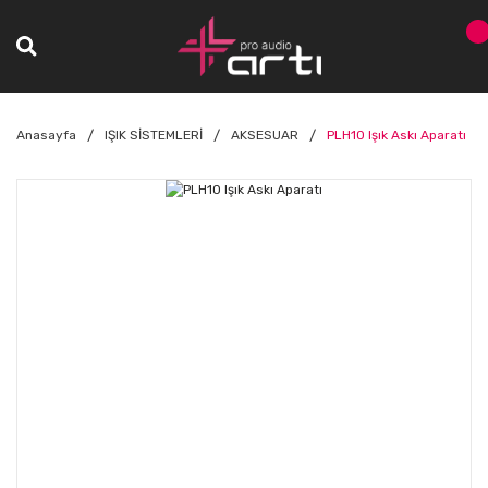
Anasayfa
IŞIK SİSTEMLERİ
AKSESUAR
PLH10 Işık Askı Aparatı