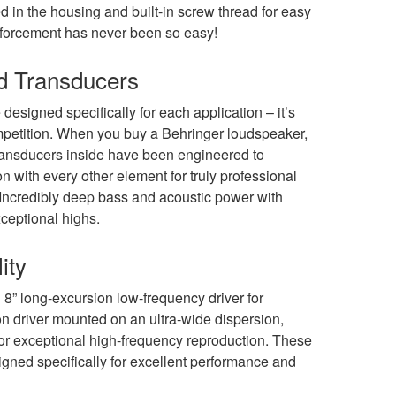
ed in the housing and built-in screw thread for easy
forcement has never been so easy!
d Transducers
esigned specifically for each application – it’s
mpetition. When you buy a Behringer loudspeaker,
transducers inside have been engineered to
on with every other element for truly professional
Incredibly deep bass and acoustic power with
xceptional highs.
ity
8” long-excursion low-frequency driver for
on driver mounted on an ultra-wide dispersion,
for exceptional high-frequency reproduction. These
ned specifically for excellent performance and