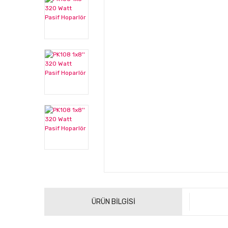
ÜRÜN BİLGİSİ