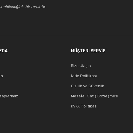
ebileceğiniz bir tercihtir.
ZDA
MÜŞTERİ SERVİSİ
Bize Ulaşın
da
İade Politikası
Gizlilik ve Güvenlik
aplarımız
Mesafeli Satış Sözleşmesi
KVKK Politikası