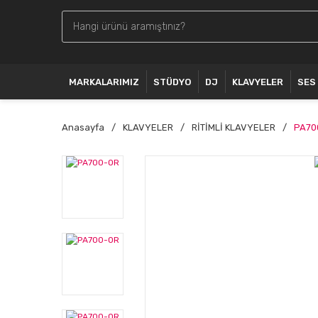
MARKALARIMIZ
STÜDYO
DJ
KLAVYELER
SES
Anasayfa
KLAVYELER
RİTİMLİ KLAVYELER
PA70