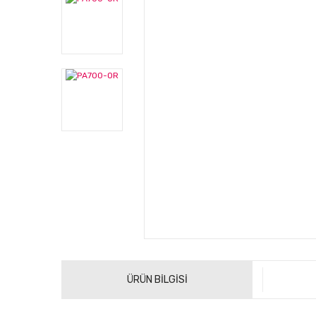
ÜRÜN BİLGİSİ