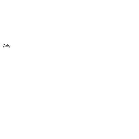
ı Çalgı