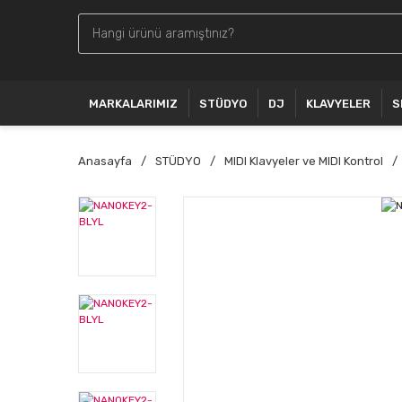
MARKALARIMIZ
STÜDYO
DJ
KLAVYELER
S
Anasayfa
STÜDYO
MIDI Klavyeler ve MIDI Kontrol