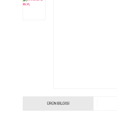
ÜRÜN BİLGİSİ