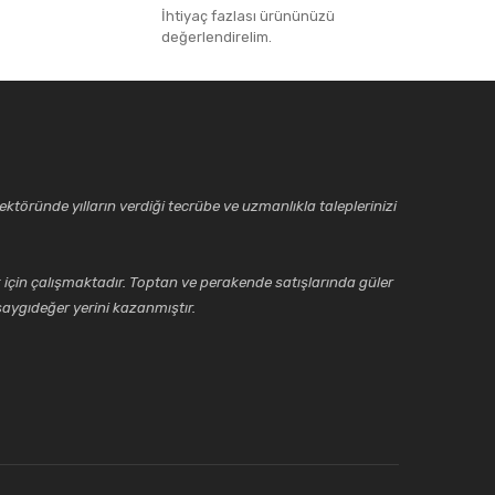
İhtiyaç fazlası ürününüzü
değerlendirelim.
ktöründe yılların verdiği tecrübe ve uzmanlıkla taleplerinizi
için çalışmaktadır. Toptan ve perakende satışlarında güler
aygıdeğer yerini kazanmıştır.