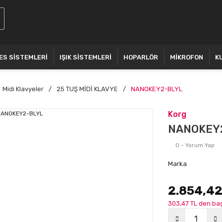
ES SİSTEMLERİ
IŞIK SİSTEMLERİ
HOPARLÖR
MİKROFON
K
Midi Klavyeler
25 TUŞ MİDİ KLAVYE
NANOKEY2-BLYL
Korg
NANOKEY
0 - Yorum Yap
Marka
2.854,42
303,47 TL den baş