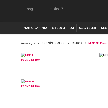
MARKALARIMIZ
STÜDYO
DJ
KLAVYELER
SES
Anasayfa
SES SİSTEMLERİ
DI-BOX
MDP 1P Pasiv