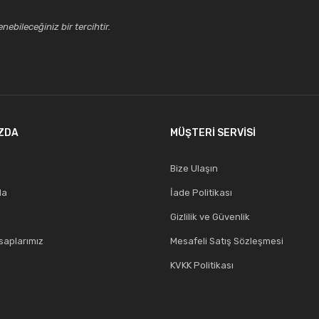
ebileceğiniz bir tercihtir.
ZDA
MÜŞTERİ SERVİSİ
Bize Ulaşın
da
İade Politikası
Gizlilik ve Güvenlik
aplarımız
Mesafeli Satış Sözleşmesi
KVKK Politikası