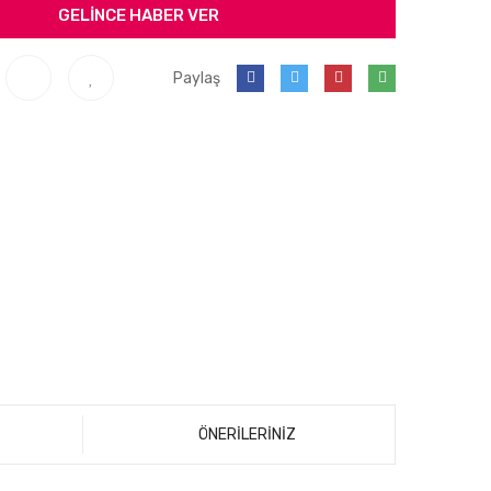
GELİNCE HABER VER
Paylaş
ÖNERİLERİNİZ