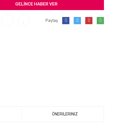
GELİNCE HABER VER
Paylaş
ÖNERİLERİNİZ