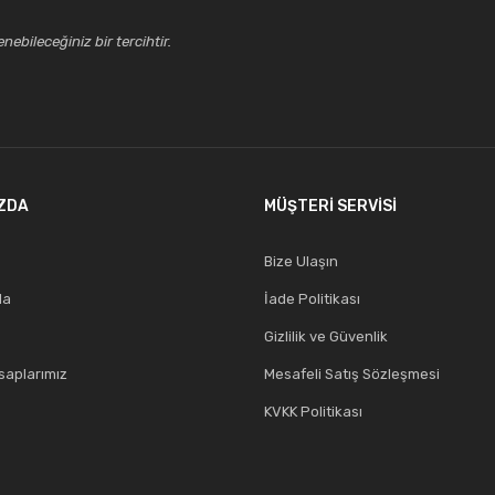
ebileceğiniz bir tercihtir.
ZDA
MÜŞTERİ SERVİSİ
Bize Ulaşın
da
İade Politikası
Gizlilik ve Güvenlik
aplarımız
Mesafeli Satış Sözleşmesi
KVKK Politikası