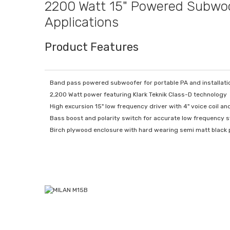
2200 Watt 15" Powered Subwoofe
Applications
Product Features
Band pass powered subwoofer for portable PA and installatio
2,200 Watt power featuring Klark Teknik Class-D technology
High excursion 15" low frequency driver with 4" voice coil a
Bass boost and polarity switch for accurate low frequency 
Birch plywood enclosure with hard wearing semi matt black p