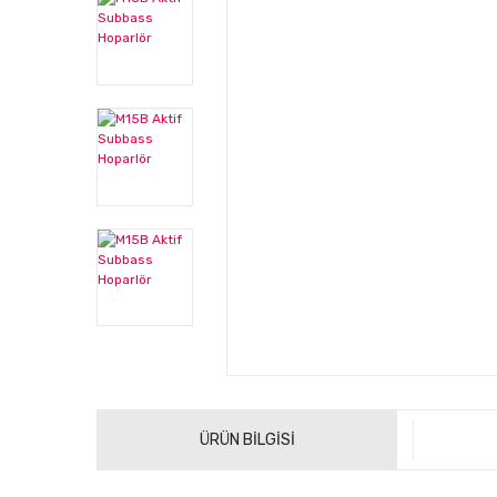
ÜRÜN BİLGİSİ