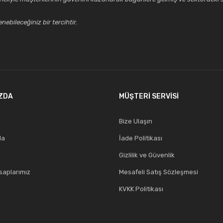
ebileceğiniz bir tercihtir.
ZDA
MÜŞTERİ SERVİSİ
Bize Ulaşın
da
İade Politikası
Gizlilik ve Güvenlik
aplarımız
Mesafeli Satış Sözleşmesi
KVKK Politikası